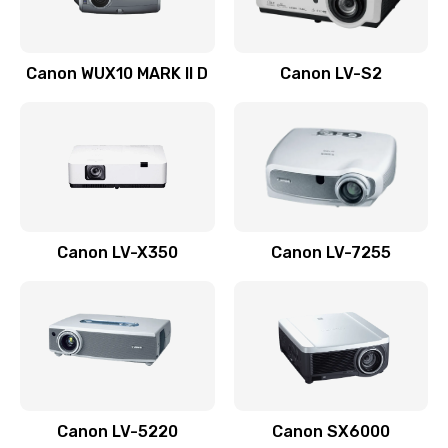
Ремонт системной платы
Canon WUX10 MARK II D
Canon LV-S2
2600 руб.
Заказать
Ремонт электронных узлов
1350 руб.
Заказать
Canon LV-X350
Canon LV-7255
Не видит устройство
800 руб.
Заказать
Не печатает
700 руб.
Canon LV-5220
Canon SX6000