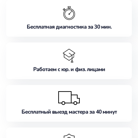
обслуживание, удовлетворяя их потребности
наилучшим образом. Не медлите записаться на
ремонт уже сейчас!
Бесплатная диагностика за 30 мин.
Работаем с юр. и физ. лицами
Бесплатный выезд мастера за 40 минут