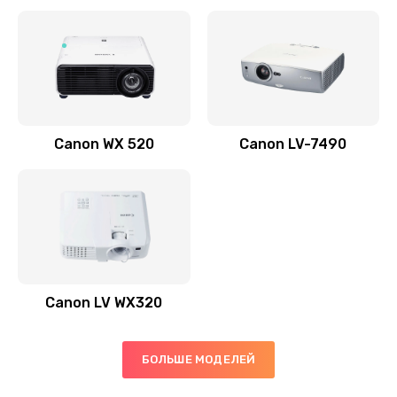
Заказать
Скрипит, трещит
600 руб.
Заказать
Canon WX 520
Canon LV-7490
Переполнен абсорбер
300 руб.
Заказать
Не видит бумагу
550 руб.
Canon LV WX320
Заказать
Зажевывает бумагу
БОЛЬШЕ МОДЕЛЕЙ
500 руб.