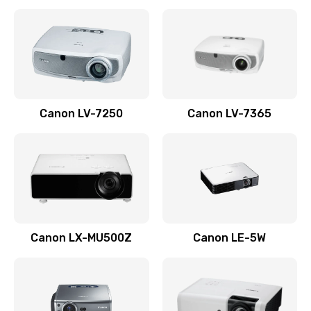
Ремонт корпуса
1410 руб.
Заказать
Настройка
Canon LV-7250
Canon LV-7365
480 руб.
Заказать
Чистка оптической системы
880 руб.
Заказать
Canon LX-MU500Z
Canon LE-5W
Не включается
800 руб.
Заказать