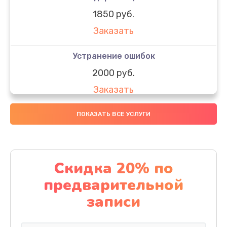
1850 руб.
Заказать
Устранение ошибок
2000 руб.
Заказать
Ремонт после залития
ПОКАЗАТЬ ВСЕ УСЛУГИ
1730 руб.
Заказать
Скидка 20% по
Ремонт электроплаты
предварительной
1320 руб.
записи
Заказать