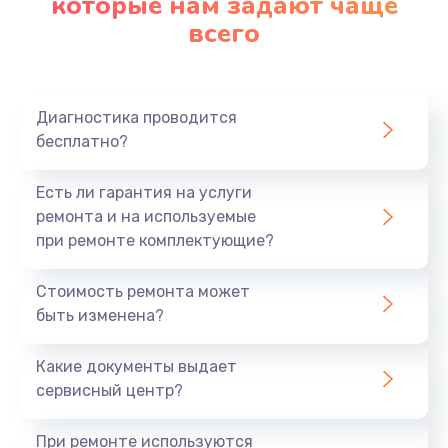
которые нам задают чаще
всего
Заказать
Диагностика проводится
бесплатно?
Есть ли гарантия на услуги
ремонта и на используемые
при ремонте комплектующие?
Стоимость ремонта может
быть изменена?
Какие документы выдает
сервисный центр?
При ремонте используются