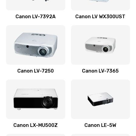
510 руб.
Заказать
Canon LV-7392A
Canon LV WX300UST
Ремонт корпуса
1410 руб.
Заказать
Настройка
Canon LV-7250
Canon LV-7365
480 руб.
Заказать
Чистка оптической системы
880 руб.
Заказать
Canon LX-MU500Z
Canon LE-5W
Не включается