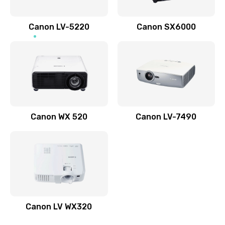
Не печатает
700 руб.
Canon LV-5220
Canon SX6000
Заказать
Скрипит, трещит
600 руб.
Заказать
Canon WX 520
Canon LV-7490
Переполнен абсорбер
300 руб.
Заказать
Не видит бумагу
550 руб.
Canon LV WX320
Заказать