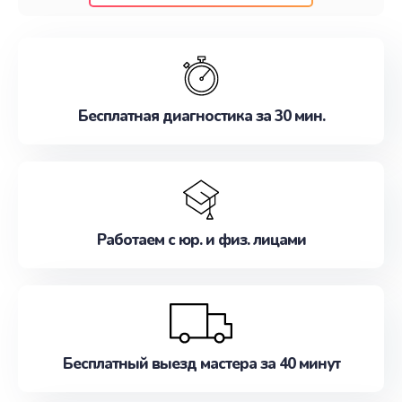
клиентам надежное и профессиональное
обслуживание, удовлетворяя их потребности
наилучшим образом. Не медлите записаться на
ремонт уже сейчас!
Бесплатная диагностика за 30 мин.
Работаем с юр. и физ. лицами
Бесплатный выезд мастера за 40 минут