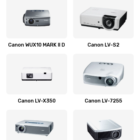
800 руб.
Заказать
Ремонт системной платы
Canon WUX10 MARK II D
Canon LV-S2
2600 руб.
Заказать
Ремонт электронных узлов
1350 руб.
Заказать
Canon LV-X350
Canon LV-7255
Не видит устройство
800 руб.
Заказать