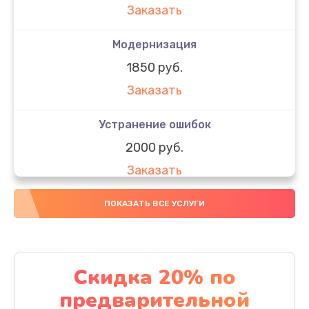
Заказать
Модернизация
1850 руб.
Заказать
Устранение ошибок
2000 руб.
Заказать
Ремонт после залития
ПОКАЗАТЬ ВСЕ УСЛУГИ
1730 руб.
Заказать
Скидка 20% по
Ремонт электроплаты
предварительной
1320 руб.