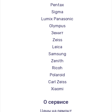
Pentax
Sigma
Lumix Panasonic
Olympus
Зенит
Zeiss
Leica
Samsung
Zenith
Ricoh
Polaroid
Carl Zeiss
Xiaomi
LUMIX
О сервисе
Kodak
Blackmagic
Цены на ремонт