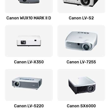
Ремонт системной платы
Canon WUX10 MARK II D
Canon LV-S2
2600 руб.
Заказать
Ремонт электронных узлов
1350 руб.
Заказать
Canon LV-X350
Canon LV-7255
Не видит устройство
800 руб.
Заказать
Не печатает
700 руб.
Canon LV-5220
Canon SX6000