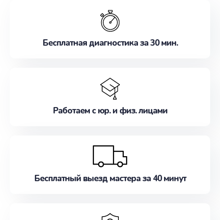
обслуживание, удовлетворяя их потребности
наилучшим образом. Не медлите записаться на
ремонт уже сейчас!
Бесплатная диагностика за 30 мин.
Работаем с юр. и физ. лицами
Бесплатный выезд мастера за 40 минут