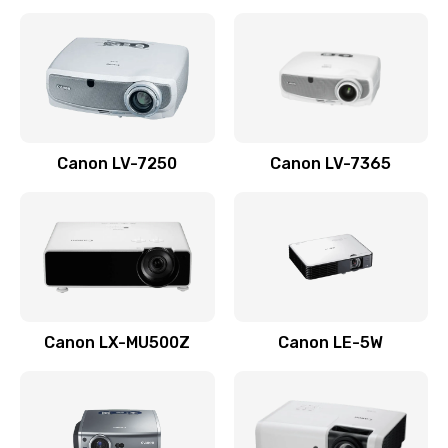
Ремонт корпуса
1410 руб.
Заказать
Настройка
Canon LV-7250
Canon LV-7365
480 руб.
Заказать
Чистка оптической системы
880 руб.
Заказать
Canon LX-MU500Z
Canon LE-5W
Не включается
800 руб.
Заказать