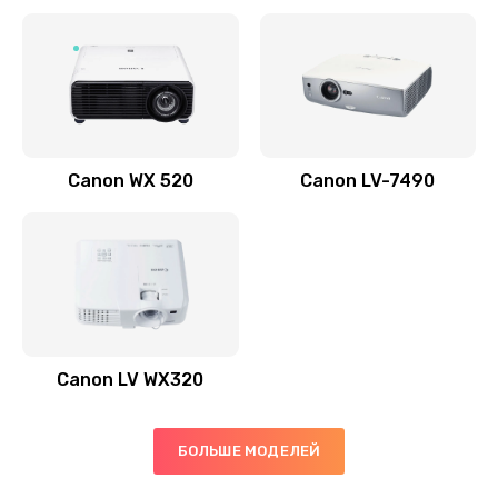
Заказать
Скрипит, трещит
600 руб.
Заказать
Canon WX 520
Canon LV-7490
Переполнен абсорбер
300 руб.
Заказать
Не видит бумагу
550 руб.
Canon LV WX320
Заказать
Зажевывает бумагу
БОЛЬШЕ МОДЕЛЕЙ
500 руб.