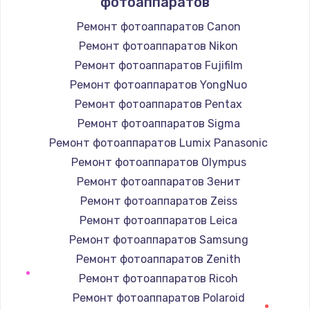
фотоаппаратов
Заказать
Ремонт фотоаппаратов Canon
Ремонт фотоаппаратов Nikon
Замена / ремонт электронного модуля
управления
Ремонт фотоаппаратов Fujifilm
600 руб.
Ремонт фотоаппаратов YongNuo
Заказать
Ремонт фотоаппаратов Pentax
Ремонт фотоаппаратов Sigma
Замена конфорки
Ремонт фотоаппаратов Lumix Panasonic
1100 руб.
Ремонт фотоаппаратов Olympus
Заказать
Ремонт фотоаппаратов Зенит
Ремонт фотоаппаратов Zeiss
Замена платы сенсора
Ремонт фотоаппаратов Leica
900 руб.
Ремонт фотоаппаратов Samsung
Заказать
Ремонт фотоаппаратов Zenith
Ремонт фотоаппаратов Ricoh
Замена регулятора режимов конфорки
Ремонт фотоаппаратов Polaroid
900 руб.