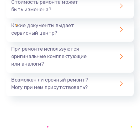
Стоимость ремонта может
быть изменена?
Заказать
Какие документы выдает
Ремонт южного моста
сервисный центр?
1900 руб.
Заказать
При ремонте используются
оригинальные комплектующие
Замена батарейки BIOS
или аналоги?
600 руб.
Заказать
Возможен ли срочный ремонт?
Могу при нем присутствовать?
Настройка BIOS
150 руб.
Заказать
Ремонт цепи питания
2500 руб.