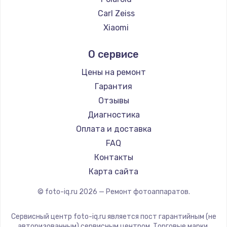
Carl Zeiss
Xiaomi
LUMIX
О сервисе
Kodak
Blackmagic
Цены на ремонт
Гарантия
Отзывы
Диагностика
Оплата и доставка
FAQ
Контакты
Карта сайта
© foto-iq.ru
2026
— Ремонт фотоаппаратов.
Сервисный центр foto-iq.ru является пост гарантийным (не
авторизованным) сервисным центром. Торговые марки,