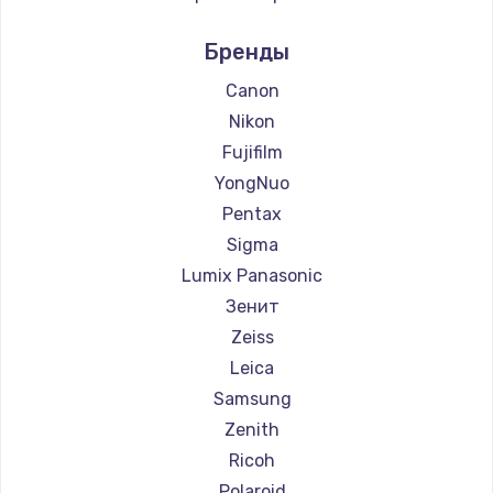
Ремонт фотоаппаратов LUMIX
Бренды
Ремонт фотоаппаратов Kodak
Ремонт фотоаппаратов Blackmagic
Canon
Nikon
Fujifilm
YongNuo
Pentax
Sigma
Lumix Panasonic
Зенит
Zeiss
Leica
Samsung
Zenith
Ricoh
Polaroid