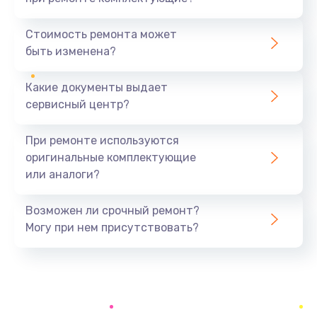
Замена северного моста
1440 руб.
Стоимость ремонта может
быть изменена?
Заказать
Какие документы выдает
Ремонт южного моста
сервисный центр?
1900 руб.
Заказать
При ремонте используются
оригинальные комплектующие
Замена батарейки BIOS
или аналоги?
600 руб.
Заказать
Возможен ли срочный ремонт?
Могу при нем присутствовать?
Настройка BIOS
150 руб.
Заказать