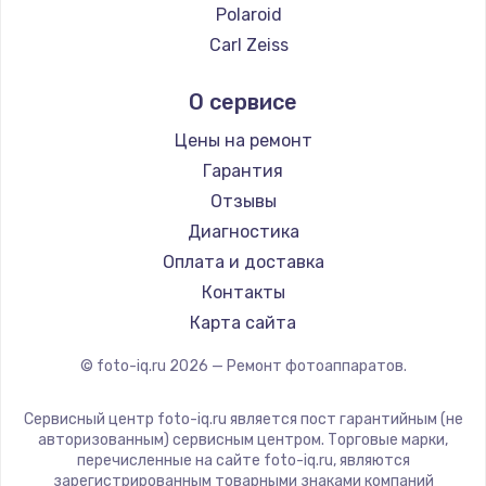
Polaroid
Carl Zeiss
Xiaomi
О сервисе
LUMIX
Kodak
Цены на ремонт
Blackmagic
Гарантия
Отзывы
Диагностика
Оплата и доставка
Контакты
Карта сайта
© foto-iq.ru
2026
— Ремонт фотоаппаратов.
Сервисный центр foto-iq.ru является пост гарантийным (не
авторизованным) сервисным центром. Торговые марки,
перечисленные на сайте foto-iq.ru, являются
зарегистрированным товарными знаками компаний