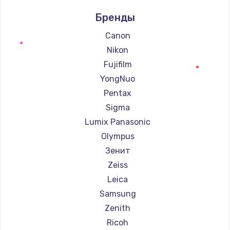
Ремонт фотоаппаратов Xiaomi
Бренды
Ремонт фотоаппаратов LUMIX
Ремонт фотоаппаратов Kodak
Canon
Ремонт фотоаппаратов Blackmagic
Nikon
Fujifilm
YongNuo
Pentax
Sigma
Lumix Panasonic
Olympus
Зенит
Zeiss
Leica
Samsung
Zenith
Ricoh