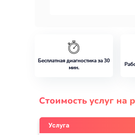
Бесплатная диагностика за 30
Рабо
мин.
Стоимость услуг на 
Услуга