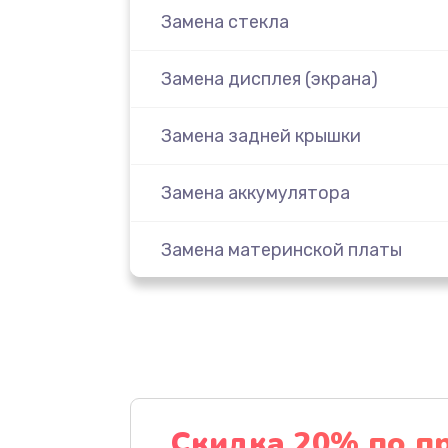
Замена стекла
Замена дисплея (экрана)
Замена задней крышки
Замена аккумулятора
Замена материнской платы
Замена масла
Замена праймера
Ремонт материнской платы
Скидка 20% по п