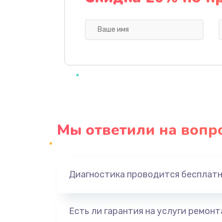
Профилактическая чистка
Прошивка BIOS
Замена северного моста
Ремонт южного моста
Мы ответили на вопр
Замена батарейки BIOS
Настройка BIOS
Диагностика проводится бесплат
Ремонт цепи питания
Есть ли гарантия на услуги ремон
Замена видеоадаптера (видеок