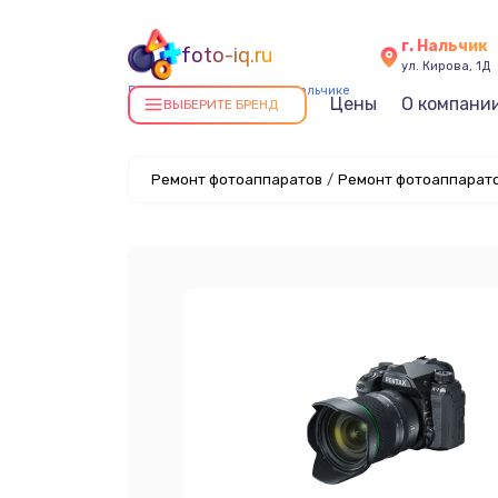
г. Нальчик
foto-iq.ru
ул. Кирова, 1Д
Ремонт фотоаппаратов в Нальчике
Цены
О компани
ВЫБЕРИТЕ БРЕНД
Ремонт фотоаппаратов
/
Ремонт фотоаппарато