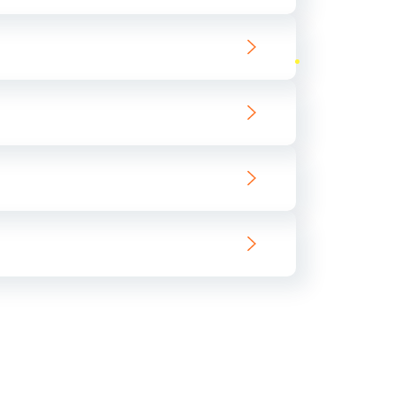
ать
ать
ать
ать
ать
ать
ать
ать