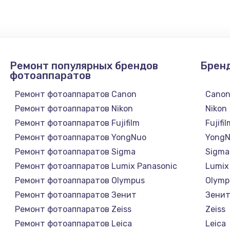
1300 руб.
Заказ
1200 руб.
Заказ
Ремонт популярных брендов
Брен
1500 руб.
Заказ
фотоаппаратов
Ремонт фотоаппаратов Canon
Cano
а
2500 руб.
Заказ
Ремонт фотоаппаратов Nikon
Nikon
Ремонт фотоаппаратов Fujifilm
Fujifi
1300 руб.
Заказ
Ремонт фотоаппаратов YongNuo
Yong
Ремонт фотоаппаратов Sigma
Sigma
900 руб.
Заказ
Ремонт фотоаппаратов Lumix Panasonic
Lumix
Ремонт фотоаппаратов Olympus
Olymp
онтаж
1300 руб.
Заказ
Ремонт фотоаппаратов Зенит
Зени
Ремонт фотоаппаратов Zeiss
Zeiss
1400 руб.
Заказ
Ремонт фотоаппаратов Leica
Leica