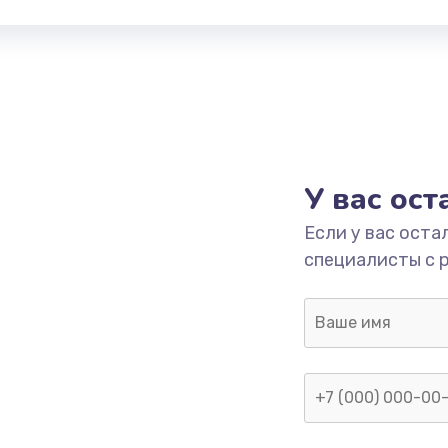
У вас ос
Если у вас оста
специалисты с 