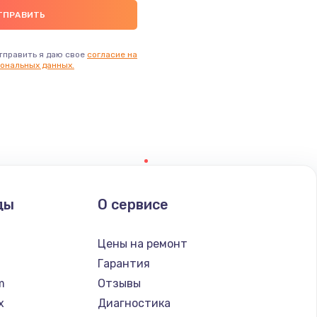
тправить я даю свое
согласие на
ональных данных.
ды
О сервисе
n
Цены на ремонт
Гарантия
lm
Отзывы
x
Диагностика