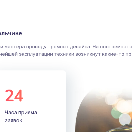
альчике
ши мастера проведут ремонт девайса. На постремонт
ьнейшей эксплуатации техники возникнут какие-то пр
24
Часа приема
заявок