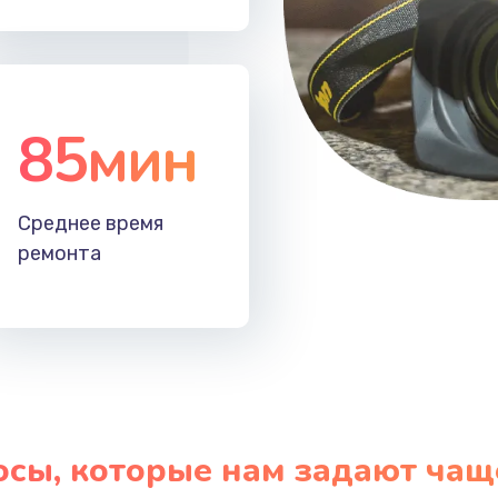
85мин
Среднее время
ремонта
осы, которые нам задают чащ