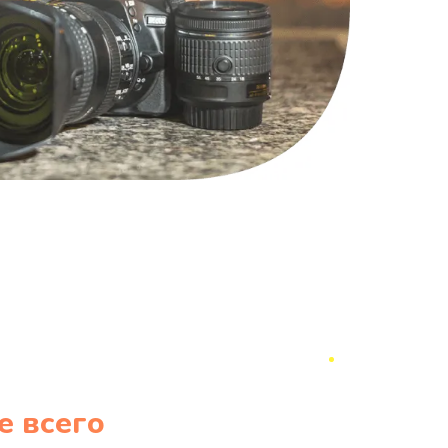
е всего