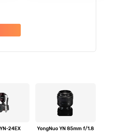
 YN-24EX
YongNuo YN 85mm f/1.8