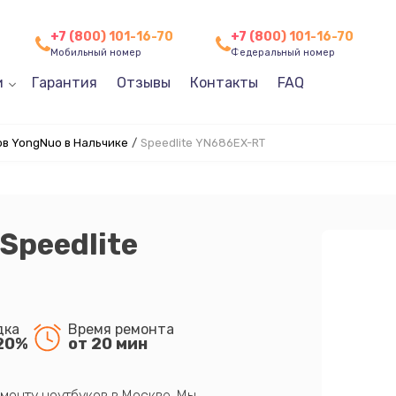
+7 (800) 101-16-70
+7 (800) 101-16-70
Мобильный номер
Федеральный номер
и
Гарантия
Отзывы
Контакты
FAQ
в YongNuo в Нальчике
/
Speedlite YN686EX-RT
Speedlite
дка
Время ремонта
20%
от 20 мин
монту ноутбуков в Москве. Мы