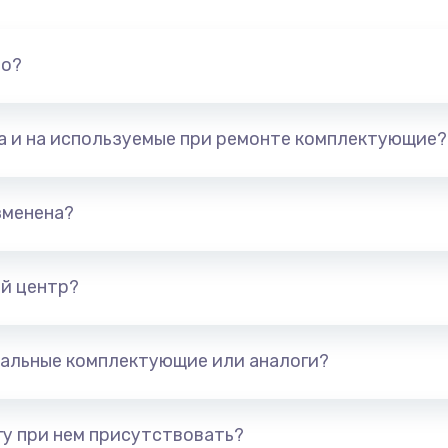
но?
та и на используемые при ремонте комплектующие?
зменена?
й центр?
альные комплектующие или аналоги?
у при нем присутствовать?