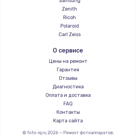
Samsung
Zenith
Ricoh
Polaroid
Carl Zeiss
Xiaomi
О сервисе
LUMIX
Kodak
Цены на ремонт
Blackmagic
Гарантия
Отзывы
Диагностика
Оплата и доставка
FAQ
Контакты
Карта сайта
© foto-iq.ru
2026
— Ремонт фотоаппаратов.