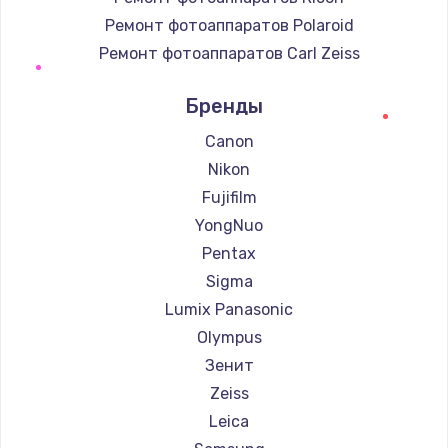
Ремонт фотоаппаратов Polaroid
Ремонт фотоаппаратов Carl Zeiss
Ремонт фотоаппаратов Xiaomi
Бренды
Ремонт фотоаппаратов LUMIX
Ремонт фотоаппаратов Kodak
Canon
Ремонт фотоаппаратов Blackmagic
Nikon
Fujifilm
YongNuo
Pentax
Sigma
Lumix Panasonic
Olympus
Зенит
Zeiss
Leica