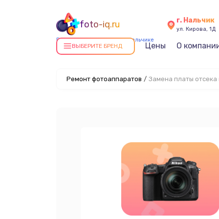
г. Нальчик
foto-iq.ru
ул. Кирова, 1Д
Ремонт фотоаппаратов в Нальчике
Цены
О компани
ВЫБЕРИТЕ БРЕНД
Ремонт фотоаппаратов
/
Замена платы отсека