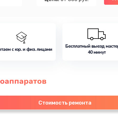
Бесплатный выезд масте
таем с юр. и физ. лицами
40 минут
оаппаратов
Стоимость ремонта