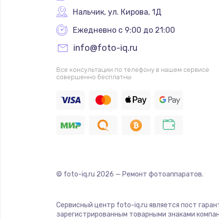
Нальчик
,
 ул. Кирова, 1Д
Ежедневно с 9:00 до 21:00
info@foto-iq.ru
Все консультации по телефону в нашем сервисе
совершенно бесплатны
© foto-iq.ru
2026
— Ремонт фотоаппаратов.
Сервисный центр foto-iq.ru является пост гара
зарегистрированным товарными знаками компан