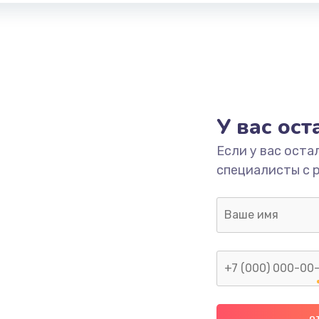
У вас ос
Если у вас оста
специалисты с 