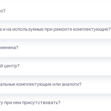
но?
та и на используемые при ремонте комплектующие?
зменена?
й центр?
альные комплектующие или аналоги?
у при нем присутствовать?