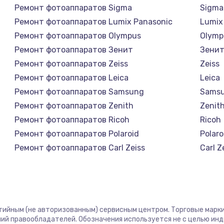
Ремонт фотоаппаратов Sigma
Sigma
Ремонт фотоаппаратов Lumix Panasonic
Lumix
Ремонт фотоаппаратов Olympus
Olymp
Ремонт фотоаппаратов Зенит
Зени
Ремонт фотоаппаратов Zeiss
Zeiss
Ремонт фотоаппаратов Leica
Leica
Ремонт фотоаппаратов Samsung
Sams
Ремонт фотоаппаратов Zenith
Zenit
Ремонт фотоаппаратов Ricoh
Ricoh
Ремонт фотоаппаратов Polaroid
Polaro
Ремонт фотоаппаратов Carl Zeiss
Carl Z
Ремонт фотоаппаратов Xiaomi
Xiaom
Ремонт фотоаппаратов LUMIX
LUMIX
Ремонт фотоаппаратов Kodak
Kodak
Ремонт фотоаппаратов Blackmagic
Black
нтийным (не авторизованным) сервисным центром. Торговые марки,
ий правообладателей. Обозначения используется не с целью ин