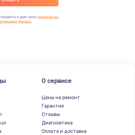
тправить я даю свое
согласие на
ональных данных.
ды
О сервисе
n
Цены на ремонт
Гарантия
lm
Отзывы
Nuo
Диагностика
x
Оплата и доставка