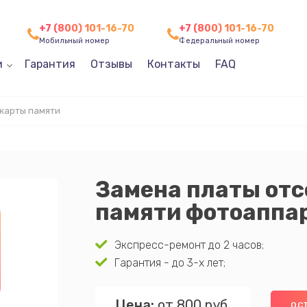
+7 (800) 101-16-70
+7 (800) 101-16-70
Мобильный номер
Федеральный номер
и
Гарантия
Отзывы
Контакты
FAQ
 карты памяти
Замена платы отс
памяти фотоаппа
Экспресс-ремонт до 2 часов;
Гарантия - до 3-х лет;
Цена:
от 800 руб.
ОС