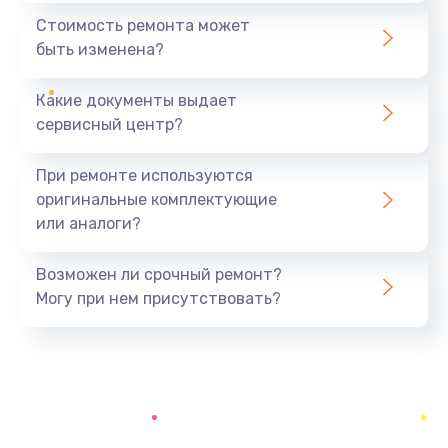
1440 руб.
Стоимость ремонта может
быть изменена?
Заказать
Какие документы выдает
Ремонт южного моста
сервисный центр?
1900 руб.
Заказать
При ремонте используются
оригинальные комплектующие
Замена батарейки BIOS
или аналоги?
600 руб.
Заказать
Возможен ли срочный ремонт?
Могу при нем присутствовать?
Настройка BIOS
150 руб.
Заказать
Ремонт цепи питания